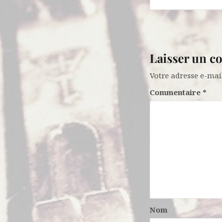
l’article
Laisser un 
Votre adresse e-mail
Commentaire
*
Nom