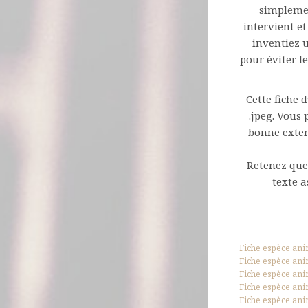
simplemen
intervient e
inventiez 
pour éviter l
Cette fiche 
.jpeg. Vous
bonne extens
Retenez que
texte a
Fiche espèce ani
Fiche espèce ani
Fiche espèce ani
Fiche espèce ani
Fiche espèce ani