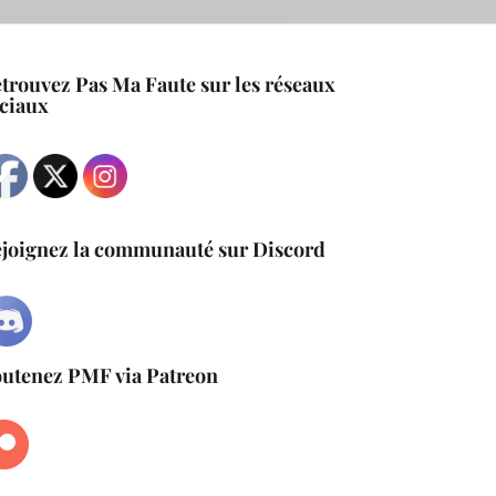
trouvez Pas Ma Faute sur les réseaux
tout l'intérieur.
ciaux
joignez la communauté sur Discord
utenez PMF via Patreon