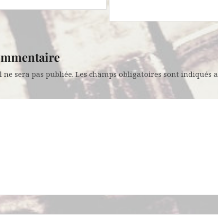
commentaire
 ne sera pas publiée.
Les champs obligatoires sont indiqués 