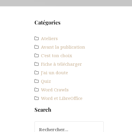
Catégories
MOT DU JOUR - Panoptique, adjectif : qui est 
Ateliers
Avant la publication
C'est ton choix
Fiche à télécharger
J'ai un doute
Quiz
Word Crawls
Word et LibreOffice
Search
Rechercher :