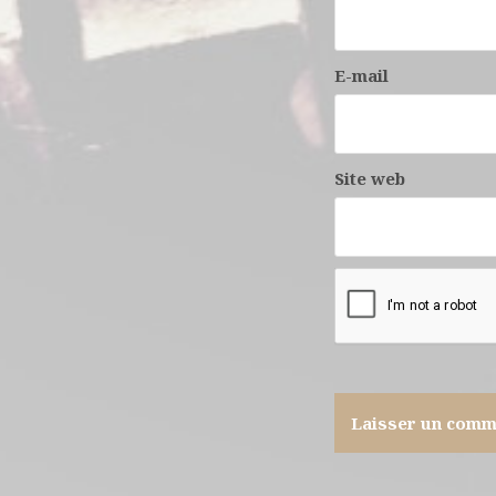
E-mail
Site web