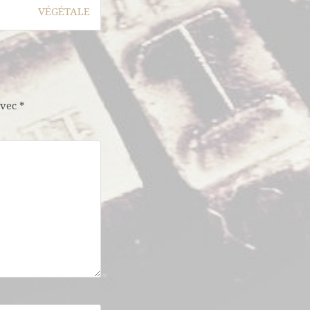
VÉGÉTALE
avec
*