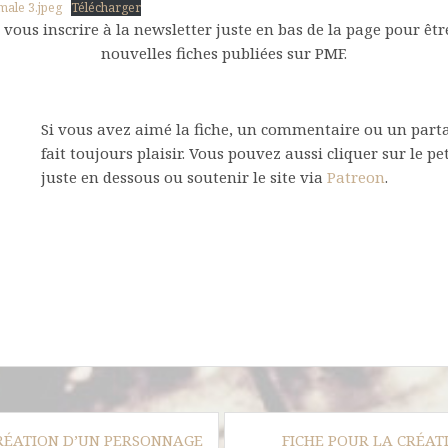
male 3.jpeg
Télécharger
vous inscrire à la newsletter juste en bas de la page pour être
nouvelles fiches publiées sur PMF.
Si vous avez aimé la fiche, un commentaire ou un parta
fait toujours plaisir. Vous pouvez aussi cliquer sur le pe
juste en dessous ou soutenir le site via
Patreon
.
CRÉATION D’UN PERSONNAGE
FICHE POUR LA CRÉAT