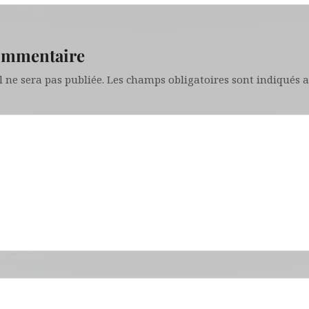
commentaire
 ne sera pas publiée.
Les champs obligatoires sont indiqués 