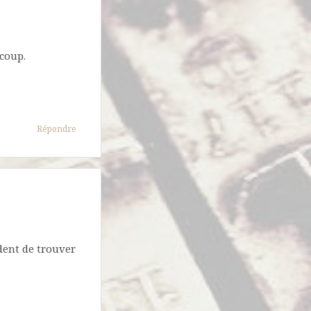
ucoup.
Répondre
dent de trouver