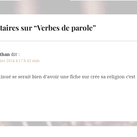
aires sur “
Verbes de parole
”
than
dit :
rier 2024 à 17 h 42 min
tinué se serait bien d’avoir une fiche sur crée sa religion c’est