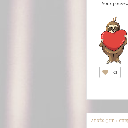
Vous pouvez 
+41
Navigation
APRÈS QUE + SUB
de