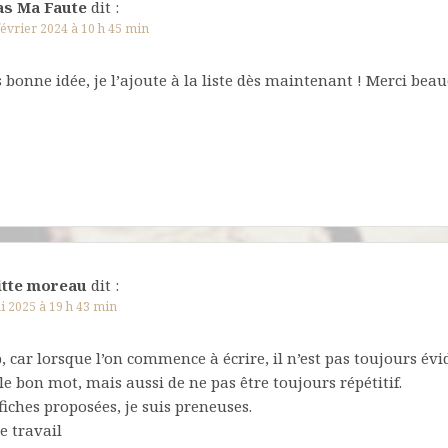
as Ma Faute
dit :
février 2024 à 10 h 45 min
s bonne idée, je l’ajoute à la liste dès maintenant ! Merci bea
itte moreau
dit :
i 2025 à 19 h 43 min
 car lorsque l’on commence à écrire, il n’est pas toujours évi
e bon mot, mais aussi de ne pas être toujours répétitif.
e fiches proposées, je suis preneuses.
e travail