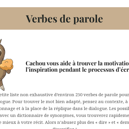
Verbes de parole
Cachou vous aide à trouver la motivatio
l’inspiration pendant le processus d’écr
etite liste non exhaustive d’environ 250 verbes de parole pour
ogue. Pour trouver le mot bien adapté, pensez au contexte, à
onnage et à la place de la réplique dans le dialogue. Les possib
, avec un dictionnaire de synonymes, vous trouverez rapideme
e mieux à votre récit. Alors n’abusez plus des « dire » et « de