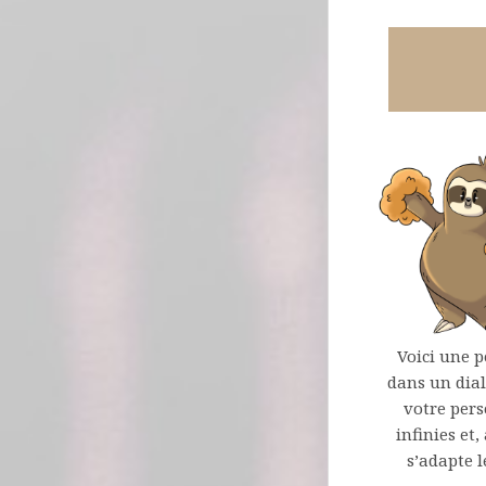
Voici une p
dans un dial
votre pers
infinies et
s’adapte l