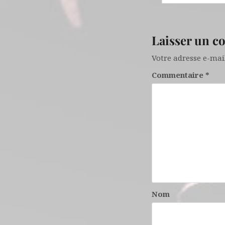
Laisser un 
Votre adresse e-mail
Commentaire
*
Nom