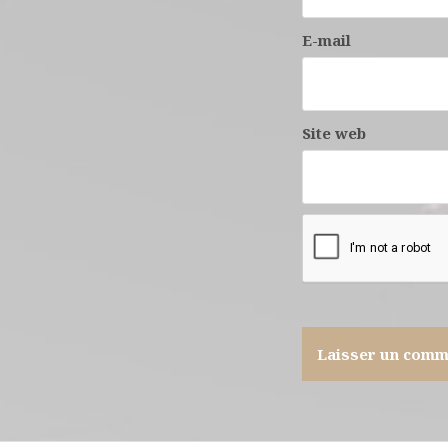
E-mail
Site web