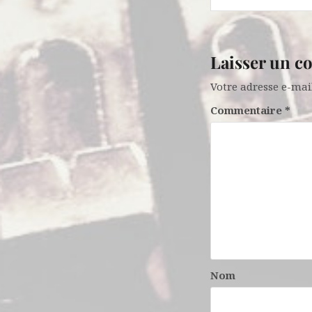
l’article
Laisser un 
Votre adresse e-mail
Commentaire
*
Nom