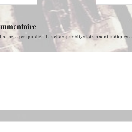
commentaire
 ne sera pas publiée.
Les champs obligatoires sont indiqués 