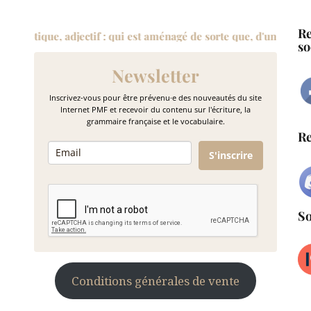
Re
 aménagé de sorte que, d'un point du bâtiment, on puisse en voir
so
Newsletter
Inscrivez-vous pour être prévenu·e des nouveautés du site
Internet PMF et recevoir du contenu sur l'écriture, la
grammaire française et le vocabulaire.
Re
S'inscrire
So
Conditions générales de vente