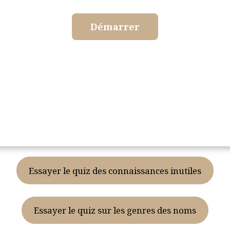
Essayer le quiz des connaissances inutiles
Essayer le quiz sur les genres des noms