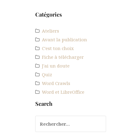
Catégories
MOT DU JOUR - Panoptique, adjectif : qui est
Ateliers
Avant la publication
C'est ton choix
Fiche à télécharger
J'ai un doute
Quiz
Word Crawls
Word et LibreOffice
Search
Rechercher :