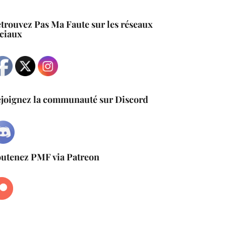
trouvez Pas Ma Faute sur les réseaux
 tout l'intérieur.
ciaux
joignez la communauté sur Discord
utenez PMF via Patreon