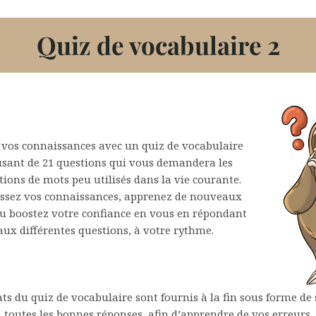
Quiz de vocabulaire 2
 vos connaissances avec un quiz de vocabulaire
sant de 21 questions qui vous demandera les
tions de mots peu utilisés dans la vie courante.
issez vos connaissances, apprenez de nouveaux
u boostez votre confiance en vous en répondant
aux différentes questions, à votre rythme.
ats du quiz de vocabulaire sont fournis à la fin sous forme de 
toutes les bonnes réponses, afin d’apprendre de vos erreurs.