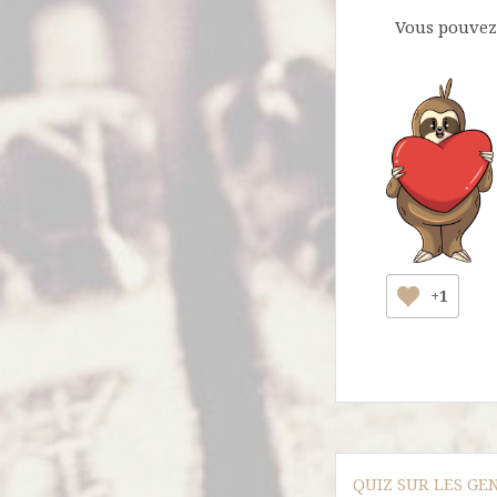
Vous pouvez 
+1
Navigation
QUIZ SUR LES GE
de